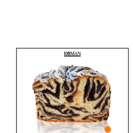
Chocolate Candy Shokomille