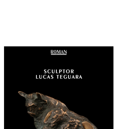
Chocolate Candy Shokomille