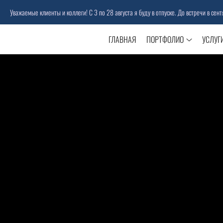
 клиенты и коллеги! С 3 по 28 августа я буду в отпуске. До встречи в сентябре!
ГЛАВНАЯ
ПОРТФОЛИО
УСЛУГ