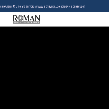
по 28 августа я буду в отпуске. До встречи в сентябре!
Уважаемые